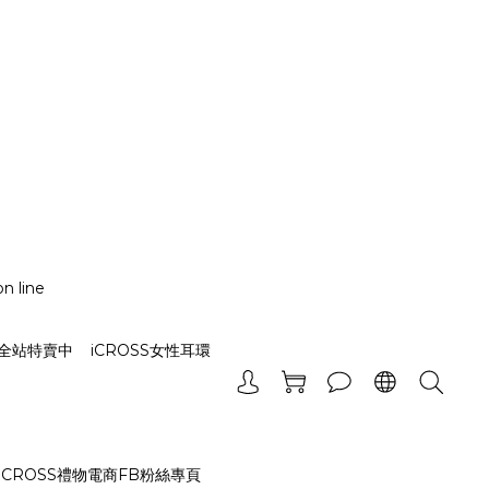
n line
_全站特賣中
iCROSS女性耳環
iCROSS禮物電商FB粉絲專頁