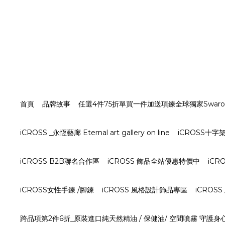
首頁
品牌故事
任選4件75折單買一件加送項鍊全球獨家Swarovs
iCROSS _永恆藝廊 Eternal art gallery on line
iCROSS十
iCROSS B2B聯名合作區
iCROSS 飾品全站優惠特價中
iCR
iCROSS女性手鍊 /腳鍊
iCROSS 風格設計飾品專區
iCROS
跨品項第2件6折_原裝進口純天然精油 / 保健油/ 空間噴霧 守護身