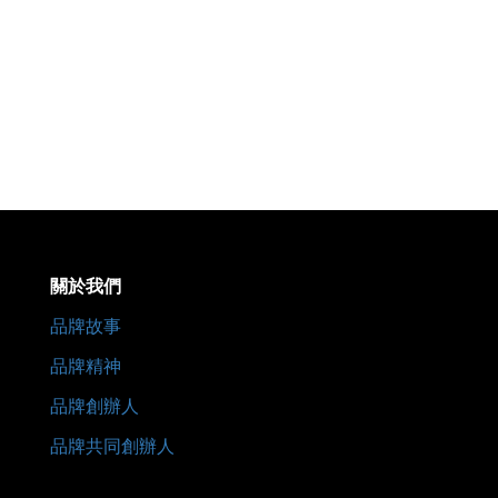
之春P
系列
史，
楚，
關於我們
品牌故事
品牌精神
品牌創辦人
品牌共同創辦人