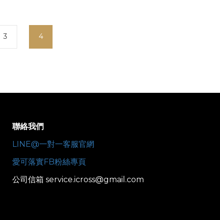
3
4
聯絡我們
LINE@一對一客服官網
愛可落實FB粉絲專頁
公司信箱 service.icross@gmail.com