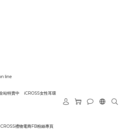
n line
_全站特賣中
iCROSS女性耳環
iCROSS禮物電商FB粉絲專頁