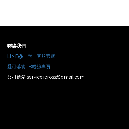
聯絡我們
LINE@一對一客服官網
愛可落實FB粉絲專頁
公司信箱 service.icross@gmail.com