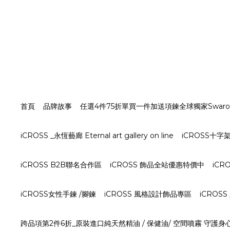
首頁
品牌故事
任選4件75折單買一件加送項鍊全球獨家Swarovs
iCROSS _永恆藝廊 Eternal art gallery on line
iCROSS十
iCROSS B2B聯名合作區
iCROSS 飾品全站優惠特價中
iCR
iCROSS女性手鍊 /腳鍊
iCROSS 風格設計飾品專區
iCROS
跨品項第2件6折_原裝進口純天然精油 / 保健油/ 空間噴霧 守護身