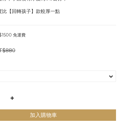
               厚度比【回轉孩子】款較厚一點
1500 免運費
T$880
加入購物車