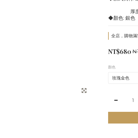
   
◆顏色: 銀色
全店，購物滿$
NT$680
N
顏色