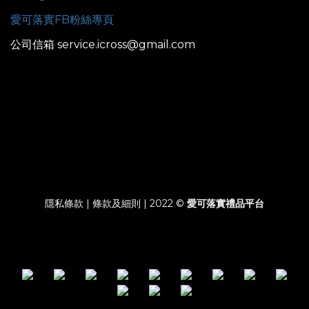
愛可落實FB粉絲專頁
公司信箱 service.icross@gmail.com
隱私條款 | 條款及細則 | 2022 ©
愛可落實禮品平台