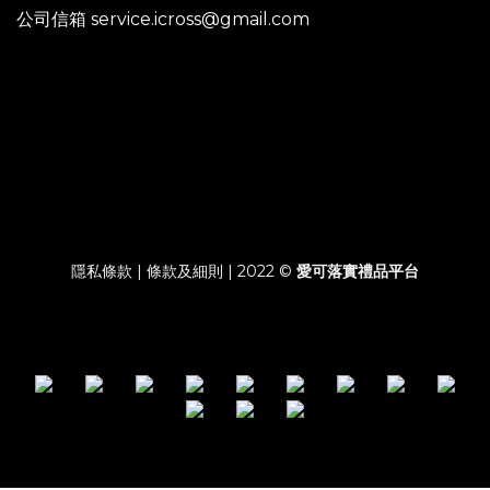
公司信箱 service.icross@gmail.com
隱私條款 | 條款及細則 | 2022 ©
愛可落實禮品平台