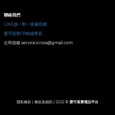
聯絡我們
LINE@一對一客服官網
愛可落實FB粉絲專頁
公司信箱 service.icross@gmail.com
隱私條款 | 條款及細則 | 2022 ©
愛可落實禮品平台