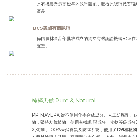
是有機農業最高標準的認證體系，取得此認證代表該
產品
BCS德國有機認證
德國農林食品部批准成立的獨立有機認證機構BCS
聲望。
純粹天然
Pure & Natural
PRIMAVERA 從不使用化學合成成分、人工防腐劑、
物，堅持友善植物、使用有機認 證成分、食物等級成分
乳化劑，100%天然香氛及防腐系統，
使用了126種植物