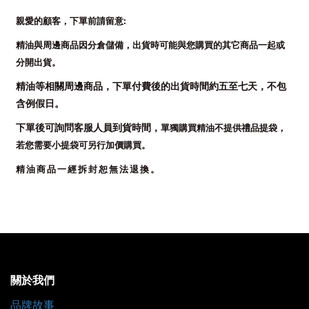
:
親愛的顧客，下單前請留意
精油與周邊商品因分倉儲備，出貨時可能與您購買的其它商品一起或
分開出貨。
精油等相關周邊商品，
下單付費後的出貨時間約五至七天，
不包
含例假日。
下單後可詢問客服人員到貨時間，
單獨購買精油不提供禮品提袋，
若您需要小提袋可另行加價購買。
精油商品一經拆封恕無法退換。
關於我們
品牌故事