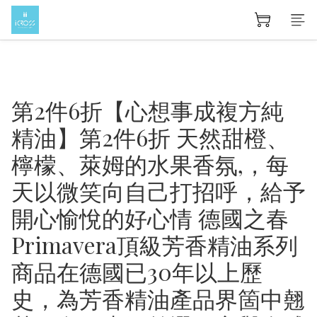
第2件6折【心想事成複方純
精油】第2件6折 天然甜橙、
檸檬、萊姆的水果香氛,，每
天以微笑向自己打招呼，給予
開心愉悅的好心情 德國之春
Primavera頂級芳香精油系列
商品在德國已30年以上歷
史，為芳香精油產品界箇中翹