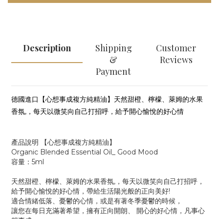
Description
Shipping
Customer
&
Reviews
Payment
德國進口【心想事成複方純精油】天然甜橙、檸檬、萊姆的水果
香氛,，每天以微笑向自己打招呼，給予開心愉悅的好心情
產品說明 【心想事成複方純精油】
Organic Blended Essential Oil_ Good Mood
容量：5ml
天然甜橙、檸檬、萊姆的水果香氛,，每天以微笑向自己打招呼，
給予開心愉悅的好心情，帶給生活陽光般的正向美好!
適合情緒低落、憂鬱的心情，或是有著冬季憂鬱的時候，
讓您在每日充滿著希望，擁有正向開朗、 開心的好心情，凡事心