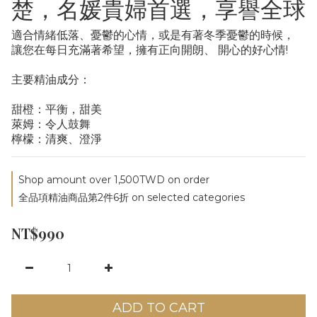
楚，名媛貴婦首選，享譽全球
適合情緒低落、憂鬱的心情，或是有著冬季憂鬱的時候，
讓您在每日充滿著希望，擁有正向開朗、 開心的好心情!  
主要精油成分： 
甜橙：平衡，甜美 
萊姆：令人鼓舞 
檸檬：清爽、澄淨
Shop amount over 1,500TWD on order
全品項精油商品第2件6折 on selected categories
NT$990
ADD TO CART