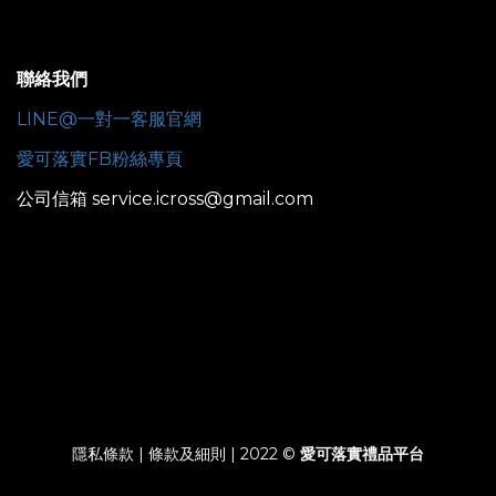
聯絡我們
LINE@一對一客服官網
愛可落實FB粉絲專頁
公司信箱 service.icross@gmail.com
隱私條款 | 條款及細則 | 2022 ©
愛可落實禮品平台