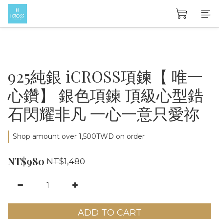
925純銀 iCROSS項鍊【 唯一
心鑽】 銀色項鍊 頂級心型鋯
石閃耀非凡 一心一意只愛祢
Shop amount over 1,500TWD on order
NT$980
NT$1,480
ADD TO CART