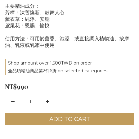
主要精油成分：
芳樟：汰舊換新、鼓舞人心
薰衣草：純淨、安穩
鳶尾花：恩賜、愉悅
使用方法：可用於薰香、泡澡，或直接調入植物油、按摩
油、乳液或乳霜中使用
Shop amount over 1,500TWD on order
全品項精油商品第2件6折 on selected categories
NT$990
ADD TO CART