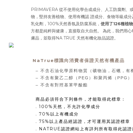
PRIMAVERA 從不使用化學合成成分、人工防腐劑、
物，堅持友善植物、使用有機認 證成分、食物等級成分
乳化劑，100%天然香氛及防腐系統，
使用了126種植物
方都是純粹與健康，直接取自大自然。 為此，我們用心
膚品，並取得NA TRUE 天然有機化妝品認證。
NaTrue標識向消費者保證天然有機產品
– 不含石油化學原料物質（礦物油，石蠟，有
– 不含有聚乙二醇（PEG）和聚丙烯（PPG）
– 不含有對羥基苯甲酸酯
商品必須符合下列條件，才能取得此標章：
.
100%
天然，不
允許化學成分
. 70%以上有機成分
. 75%
以上產品經認證，才
可運用其認證標章
. NATRUE
認證網站上有詳列所有取得此認證