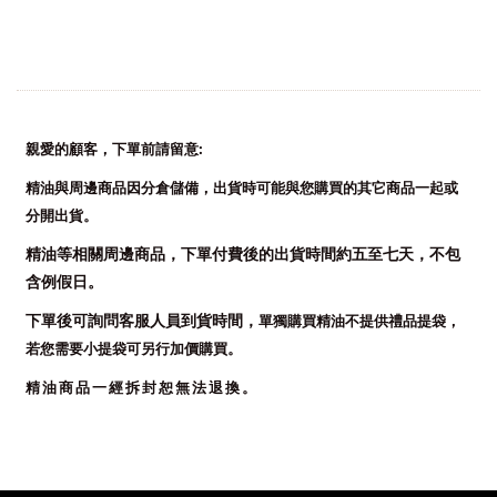
:
親愛的顧客，下單前請留意
精油與周邊商品因分倉儲備，出貨時可能與您購買的其它商品一起或
分開出貨。
精油等相關周邊商品，
下單付費後的出貨時間約五至七天，
不包
含例假日。
下單後可詢問客服人員到貨時間，
單獨購買精油不提供禮品提袋，
若您需要小提袋可另行加價購買。
精油商品一經拆封恕無法退換。