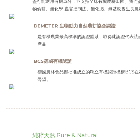
盡可能選用有機成分，並支持全球有機農耕田園、我們
物倫耕、無化學 蟲害控制法、無化肥、無基改隻生長農
DEMETER 生物動力自然農耕協會認證
是有機農業最高標準的認證體系，取得此認證代表該
產品
BCS德國有機認證
德國農林食品部批准成立的獨立有機認證機構BCS
聲望。
純粹天然
Pure & Natural