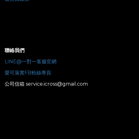
聯絡我們
LINE@一對一客服官網
愛可落實FB粉絲專頁
公司信箱 service.icross@gmail.com