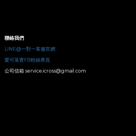
聯絡我們
LINE@一對一客服官網
愛可落實FB粉絲專頁
公司信箱 service.icross@gmail.com