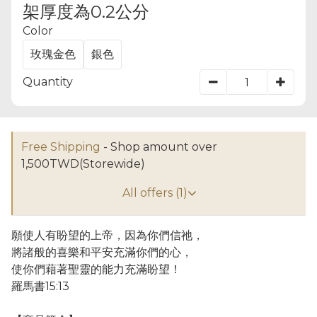
架厚度為0.2公分
Color
玫瑰金色
銀色
Quantity
Free Shipping
- Shop amount over
1,500TWD(Storewide)
All offers (1)
願使人有盼望的上帝，因為你們信祂，
將諸般的喜樂和平安充滿你們的心，
使你們藉著聖靈的能力充滿盼望！
羅馬書15:13