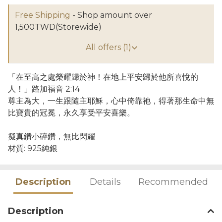
Free Shipping
- Shop amount over
1,500TWD(Storewide)
All offers (1)
「在至高之處榮耀歸於神！在地上平安歸於他所喜悅的
人！」路加福音 2:14
尊主為大，一生跟隨主耶穌，心中倚靠祂，得著那生命中無
比寶貴的冠冕，永久享受平安喜樂。
擬真鑽小碎鑽，無比閃耀
材質: 925純銀
Description
Details
Recommended
Description