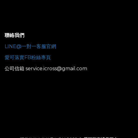
聯絡我們
LINE@一對一客服官網
愛可落實FB粉絲專頁
公司信箱 service.icross@gmail.com