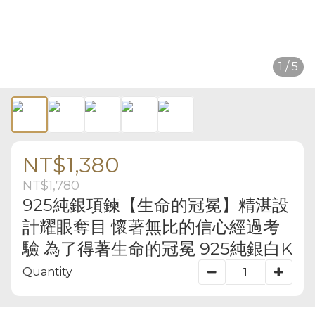
1 / 5
NT$1,380
NT$1,780
925純銀項鍊【生命的冠冕】精湛設
計耀眼奪目 懷著無比的信心經過考
驗 為了得著生命的冠冕 925純銀白K
Quantity