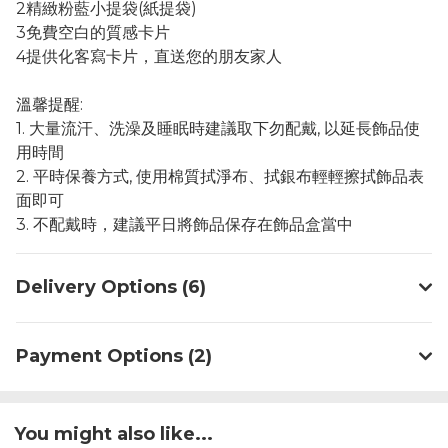
2精緻粉藍小提袋(紙提袋)
3免費空白的質感卡片
4提供化客寫卡片，直送您的朋友家人
溫馨提醒:
1. 大量流汗、洗澡及睡眠時建議取下勿配戴, 以延長飾品使
用時間
2. 平時保養方式, 使用棉質拭淨布、拭銀布輕輕擦拭飾品表
面即可
3. 不配戴時，建議平日將飾品保存在飾品盒當中
Delivery Options (6)
Payment Options (2)
You might also like...