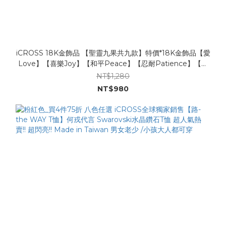
iCROSS 18K金飾品 【聖靈九果共九款】特價*18K金飾品【愛
Love】【喜樂Joy】【和平Peace】【忍耐Patience】【恩
慈Kindness】【良善Goodness】【信實Faithfulness】【溫
NT$1,280
柔Gentleness】【節制Self-Control】
NT$980