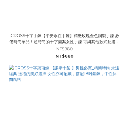
iCROSS十字手鍊【平安永在手鍊】精緻玫瑰金色鋼製手鍊 必
備時尚單品！超時尚的十字圖案女性手鍊 可與其他款式配搭成
多種組合 超讚！
NT$980
NT$680