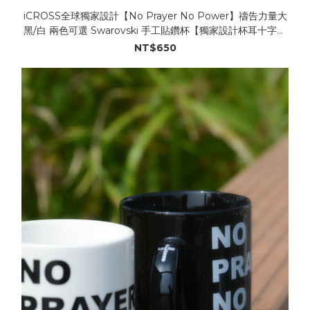
iCROSS全球獨家設計【No Prayer No Power】禱告力量大
黑/白 兩色可選 Swarovski 手工貼鑽杯【獨家設計杯耳十字】
。
NT$650