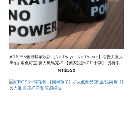
iCROSS全球獨家設計【No Prayer No Power】禱告力量大
黑/白 兩色可選 超人氣馬克杯 【獨家設計杯耳十字】 另有手工
鑲貼 Swarovski 施華洛水晶可選 ，
NT$550