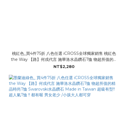
桃紅色_買4件75折 八色任選 iCROSS全球獨家銷售 桃紅色
the Way 【路】何戎代言 施華洛水晶鑽石T恤 物超所值的精
品時尚T恤 Swarovski水晶鑽石 Made in Taiwan 超級有型!!
NT$2,280
超人氣T恤 !! 男女老少 大人小孩都可以穿喔