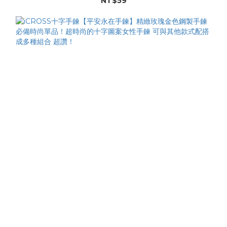
NT$59