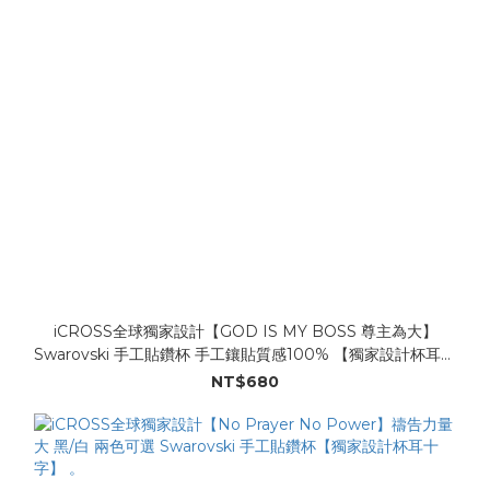
iCROSS全球獨家設計【GOD IS MY BOSS 尊主為大】
Swarovski 手工貼鑽杯 手工鑲貼質感100% 【獨家設計杯耳十
字】。
NT$680