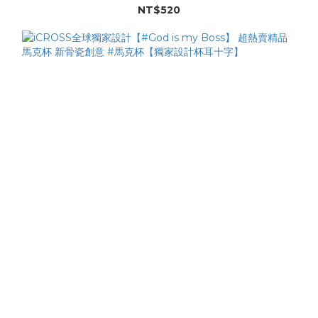
【Swarovski 貼鑽杯】。
NT$520