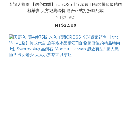
創辦人推薦 【信心閃耀】 iCROSS十字項鍊 11顆閃耀頂級鋯鑽
極華貴 大方經典獨特 適合正式打扮時配戴
NT$2,980
NT$2,580