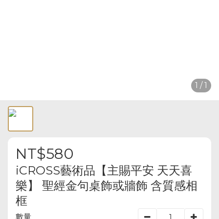
1 / 1
NT$580
iCROSS藝術品【主賜平安 天天喜
樂】 聖經金句桌飾或牆飾 含質感相
框
數量