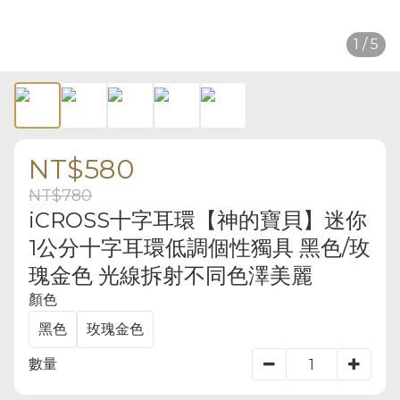
1 / 5
NT$580
NT$780
iCROSS十字耳環【神的寶貝】迷你
1公分十字耳環低調個性獨具 黑色/玫
瑰金色 光線拆射不同色澤美麗
顏色
黑色
玫瑰金色
數量