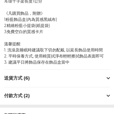
耳環十字架長度1公分
《凡購買飾品，附贈》
1粉藍飾品盒(內為質感黑絨布)
2精緻粉藍小提袋(紙提袋)
3免費空白的質感卡片
溫馨提醒:
1. 洗澡及睡眠時建議取下切勿配戴, 以延長飾品使用時間
2. 平時保養方式, 使用棉質拭淨布輕輕擦拭飾品表面即可
3. 建議平日將飾品保存在飾品盒當中
送貨方式 (6)
付款方式 (2)