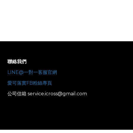
聯絡我們
LINE@一對一客服官網
愛可落實FB粉絲專頁
公司信箱 service.icross@gmail.com