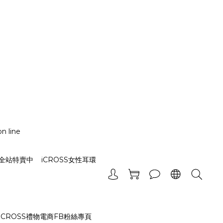
n line
_全站特賣中
iCROSS女性耳環
iCROSS禮物電商FB粉絲專頁