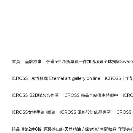
首頁
品牌故事
任選4件75折單買一件加送項鍊全球獨家Swarovs
iCROSS _永恆藝廊 Eternal art gallery on line
iCROSS十
iCROSS B2B聯名合作區
iCROSS 飾品全站優惠特價中
iCR
iCROSS女性手鍊 /腳鍊
iCROSS 風格設計飾品專區
iCROS
跨品項第2件6折_原裝進口純天然精油 / 保健油/ 空間噴霧 守護身