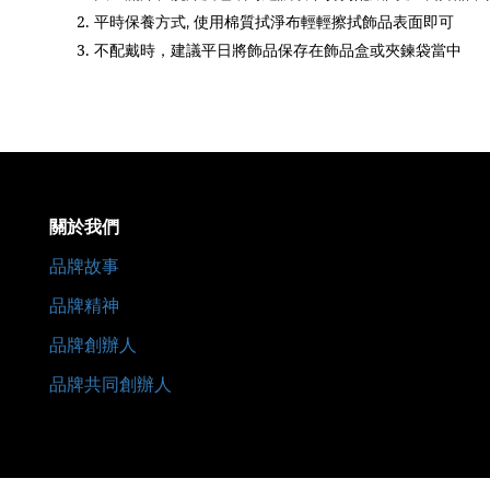
2.
平時保養方式
使用棉質拭淨布輕輕擦拭飾品表面即可
,
3.
不配戴時，建議平日將飾品保存在飾品盒或夾鍊袋當中
關於我們
品牌故事
品牌精神
品牌創辦人
品牌共同創辦人