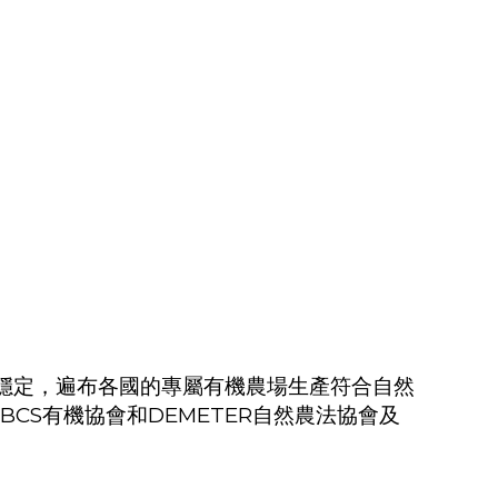
穩定，遍布各國的專屬有機農場生產符合自然
BCS
有機協會和
DEMETER
自然農法協會及