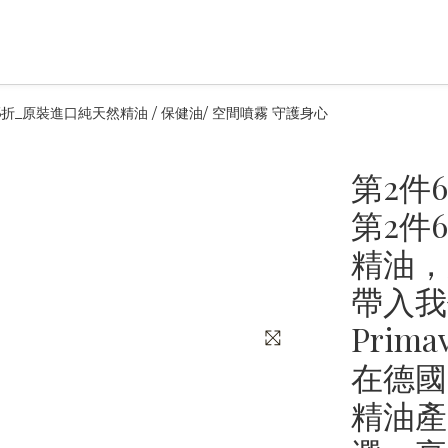
折_原裝進口純天然精油 / 保健油/ 空間噴霧 守護身心
第2件
第2件
精油，
帶入我
Pri
在德國
精油產