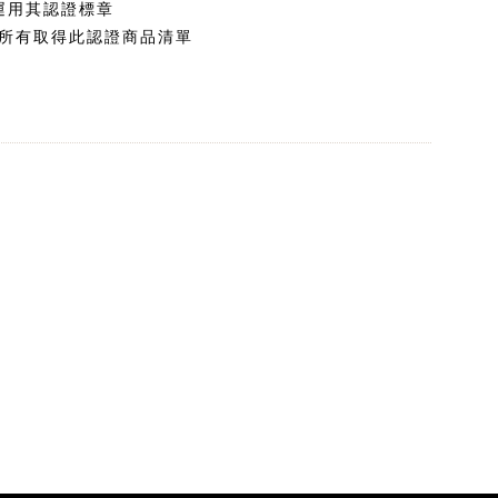
運用其認證標章
所有取得此認證
商品清單