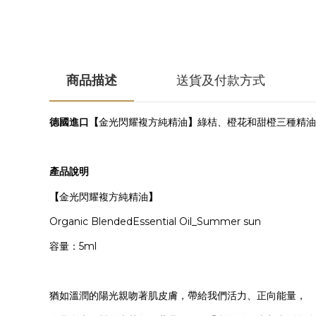
商品描述
送貨及付款方式
德國進口【
金光閃耀複方純精油
】
綠桔、橙花和甜橙三種精油
產品說明
【
金光閃耀複方純精油
】
Organic BlendedEssential Oil_Summer sun
5ml
容量：
猶如溫潤的陽光親吻著肌皮膚，帶給我們活力、正向能量，