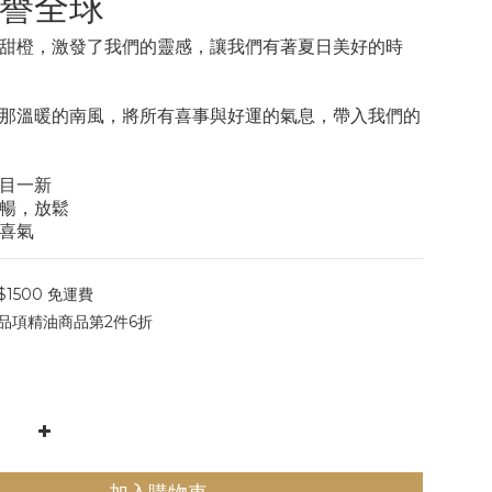
譽全球
甜橙，激發了我們的靈感，讓我們有著夏日美好的時
那溫暖的南風，將所有喜事與好運的氣息，帶入我們的
目一新
暢，放鬆
喜氣
1500 免運費
品項精油商品第2件6折