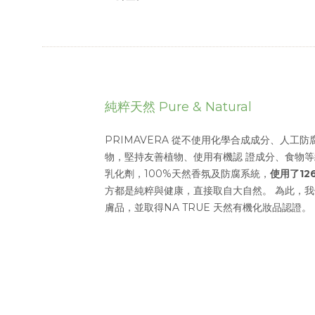
純粹天然
Pure & Natural
PRIMAVERA 從不使用化學合成成分、人工
物，堅持友善植物、使用有機認 證成分、食物
乳化劑，100%天然香氛及防腐系統，
使用了12
方都是純粹與健康，直接取自大自然。 為此，
膚品，並取得NA TRUE 天然有機化妝品認證。