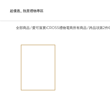
超優惠_ 熱賣禮物專區
全部商品
愛可落實iCROSS禮物電商所有商品
跨品項第2件6
/
/