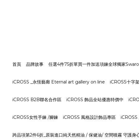
首頁
品牌故事
任選4件75折單買一件加送項鍊全球獨家Swarovs
iCROSS _永恆藝廊 Eternal art gallery on line
iCROSS十
iCROSS B2B聯名合作區
iCROSS 飾品全站優惠特價中
iCR
iCROSS女性手鍊 /腳鍊
iCROSS 風格設計飾品專區
iCROS
跨品項第2件6折_原裝進口純天然精油 / 保健油/ 空間噴霧 守護身