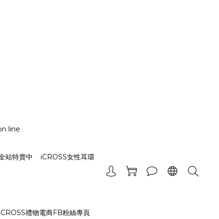
n line
_全站特賣中
iCROSS女性耳環
iCROSS禮物電商FB粉絲專頁