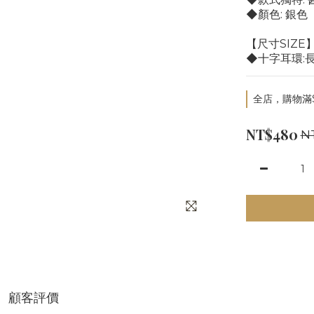
◆顏色: 銀色
【尺寸SIZE
◆十字耳環:長
全店，購物滿$
NT$480
N
顧客評價