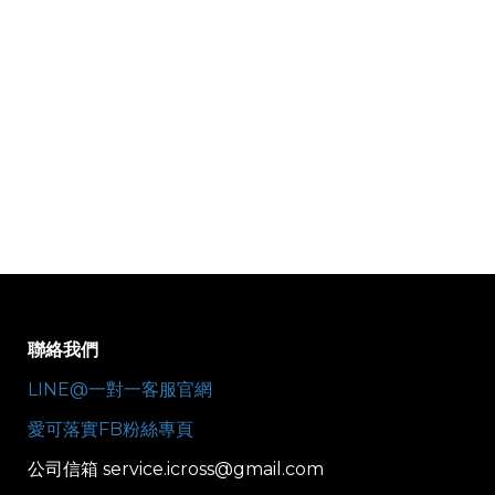
聯絡我們
LINE@一對一客服官網
愛可落實FB粉絲專頁
公司信箱 service.icross@gmail.com