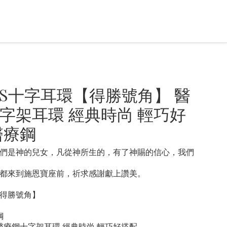
OSS十字耳環【得勝號角】 醫
字架耳環 經典時尚 輕巧好
醫療鋼
們是神的兒女，凡從神所生的，有了神賜的信心，我們
都來到施恩寶座前，祈求感謝獻上讚美。
得勝號角】
鋼
 醫療鋼十字架耳環 經典時尚 輕巧好搭配