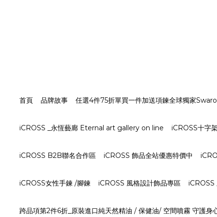
首頁
品牌故事
任選4件75折單買一件加送項鍊全球獨家Swarovs
iCROSS _永恆藝廊 Eternal art gallery on line
iCROSS十
iCROSS B2B聯名合作區
iCROSS 飾品全站優惠特價中
iCR
iCROSS女性手鍊 /腳鍊
iCROSS 風格設計飾品專區
iCROS
跨品項第2件6折_原裝進口純天然精油 / 保健油/ 空間噴霧 守護身