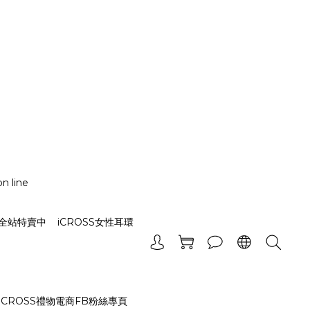
n line
_全站特賣中
iCROSS女性耳環
iCROSS禮物電商FB粉絲專頁