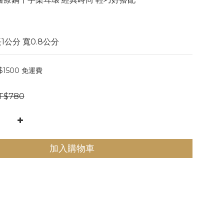
】
1公分 寬0.8公分
1500 免運費
T$780
加入購物車