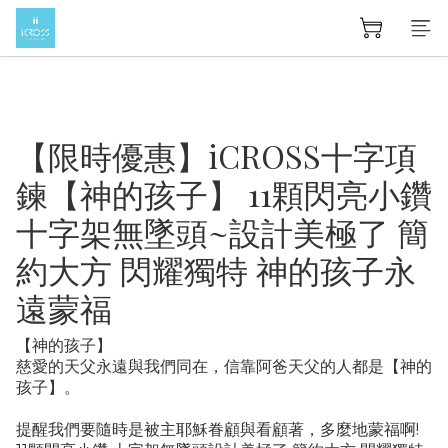
【限時優惠】iCROSS十字項
鍊【神的孩子】 11顆閃亮小鑽
十字架無墜頭~設計美極了 簡
約大方 閃耀獨特 神的孩子永
遠蒙福
【神的孩子】
慈愛的天父永遠與我們同在，信靠阿爸天父的人都是【神的
孩子】。
提醒我們要隨時是被主耶穌眷顧與看顧著，多麼地蒙福啊!  