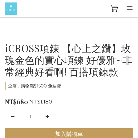
iCROSS項鍊 【心上之鑽】玫
瑰金色的實心項鍊 好優雅~非
常經典好看啊! 百搭項鍊款
全店，購物滿$1500 免運費
NT$680
NT$1,180
加入購物車