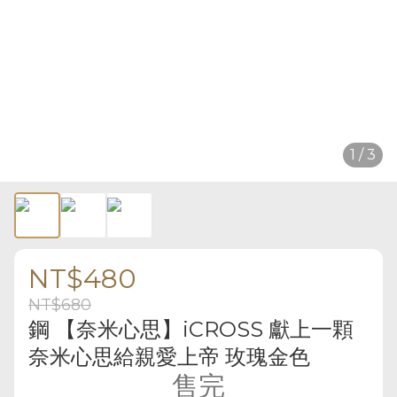
1 / 3
NT$480
NT$680
鋼 【奈米心思】iCROSS 獻上一顆
奈米心思給親愛上帝 玫瑰金色
售完