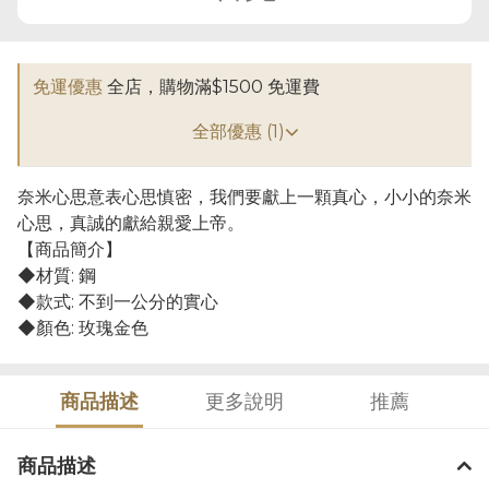
免運優惠
全店，購物滿$1500 免運費
全部優惠 (1)
奈米心思意表心思慎密，我們要獻上一顆真心，小小的奈米
心思，真誠的獻給親愛上帝。
【商品簡介】
◆材質: 鋼
◆款式: 不到一公分的實心
◆顏色: 玫瑰金色
商品描述
更多說明
推薦
商品描述